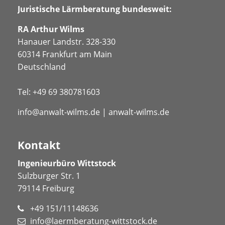
Juristische Lärmberatung bundesweit:
RA Arthur Wilms
Hanauer Landstr. 328-330
60314 Frankfurt am Main
Deutschland
Tel:
+49 69 380781603
info@anwalt-wilms.de
|
anwalt-wilms.de
Kontakt
Ingenieurbüro Wittstock
Sulzburger Str. 1
79114 Freiburg
+49 151/11148636
info@laermberatung-wittstock.de