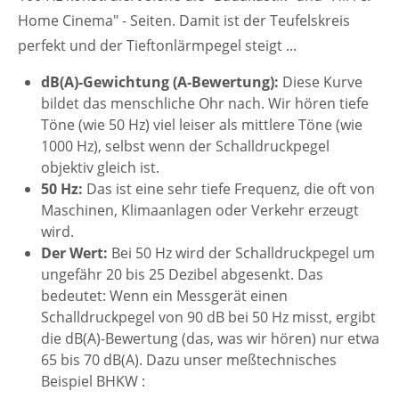
Home Cinema" - Seiten. Damit ist der Teufelskreis
perfekt und der Tieftonlärmpegel steigt ...
dB(A)-Gewichtung (A-Bewertung):
Diese Kurve
bildet das menschliche Ohr nach. Wir hören tiefe
Töne (wie 50 Hz) viel leiser als mittlere Töne (wie
1000 Hz), selbst wenn der Schalldruckpegel
objektiv gleich ist.
50 Hz:
Das ist eine sehr tiefe Frequenz, die oft von
Maschinen, Klimaanlagen oder Verkehr erzeugt
wird.
Der Wert:
Bei 50 Hz wird der Schalldruckpegel um
ungefähr 20 bis 25 Dezibel abgesenkt. Das
bedeutet: Wenn ein Messgerät einen
Schalldruckpegel von 90 dB bei 50 Hz misst, ergibt
die dB(A)-Bewertung (das, was wir hören) nur etwa
65 bis 70 dB(A).
Dazu unser meßtechnisches
Beispiel BHKW :