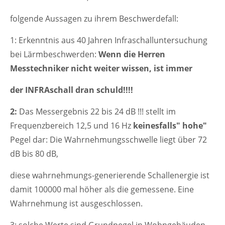
folgende Aussagen zu ihrem Beschwerdefall:
1: Erkenntnis aus 40 Jahren Infraschalluntersuchung
bei Lärmbeschwerden:
Wenn die Herren
Messtechniker nicht weiter wissen, ist immer
der INFRAschall dran schuld!!!!
2:
Das Messergebnis 22 bis 24 dB !!! stellt im
Frequenzbereich 12,5 und 16 Hz
keinesfalls"
hohe"
Pegel dar: Die Wahrnehmungsschwelle liegt über 72
dB bis 80 dB,
diese wahrnehmungs-generierende Schallenergie ist
damit 100000 mal höher als die gemessene. Eine
Wahrnehmung ist ausgeschlossen.
3: solche Werte sind Grundpegel in Wohngebäuden,