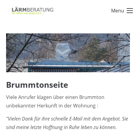
Menu
Login
Benutzername
Passwort
Brummtonseite
Anmelden
Viele Anrufer klagen über einen Brummton
unbekannter Herkunft in der Wohnung :
Register
|
Lost your password?
"Vielen Dank für ihre schnelle E-Mail mit dem Angebot. Sie
sind meine letzte Hoffnung in Ruhe leben zu können.
Support