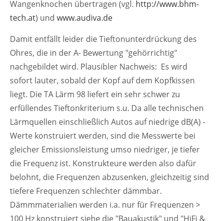
Wangenknochen übertragen (vgl.
http://www.bhm-
tech.at
) und
www.audiva.de
Damit entfällt leider die Tieftonunterdrückung des
Ohres, die in der A- Bewertung "gehörrichtig"
nachgebildet wird. Plausibler Nachweis: Es wird
sofort lauter, sobald der Kopf auf dem Kopfkissen
liegt. Die TA Lärm 98 liefert ein sehr schwer zu
erfüllendes Tieftonkriterium s.u. Da alle technischen
Lärmquellen einschließlich Autos auf niedrige dB(A) -
Werte konstruiert werden, sind die Messwerte bei
gleicher Emissionsleistung umso niedriger, je tiefer
die Frequenz ist. Konstrukteure werden also dafür
belohnt, die Frequenzen abzusenken, gleichzeitig sind
tiefere Frequenzen schlechter dämmbar.
Dämmmaterialien werden i.a. nur für Frequenzen >
100 Hz konstruiert siehe die "Bauakustik" und "HiFi &