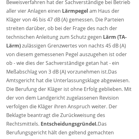
Beweisverfahren hat der Sachverständige bei Betrieb
aller vier Anlagen einen
Lärmpegel
am Haus der
Kläger von 46 bis 47 dB (A) gemessen. Die Parteien
streiten darüber, ob bei der Frage des nach der
technischen Anleitung zum Schutz gegen
Lärm (TA-
Lärm)
zulässigen Grenzwertes von nachts 45 dB (A)
von diesem gemessenen Pegel auszugehen ist oder
ob - wie dies der Sachverständige getan hat - ein
Meßabschlag von 3 dB (A) vorzunehmen ist.Das
Amtsgericht hat die Unterlassungsklage abgewiesen.
Die Berufung der Kläger ist ohne Erfolg geblieben. Mit
der von dem Landgericht zugelassenen Revision
verfolgen die Kläger ihren Anspruch weiter. Der
Beklagte beantragt die Zurückweisung des
Rechtsmittels.
EntscheidungsgründeI.
Das
Berufungsgericht hält den geltend gemachten