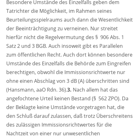
Besondere Umstände des Einzelfalls geben dem
Tatrichter die Möglichkeit, im Rahmen seines
Beurteilungsspielraums auch dann die Wesentlichkeit
der Beeinträchtigung zu verneinen. Nur streitet
hierfür nicht die Regelvermutung des § 906 Abs. 1
Satz 2 und 3 BGB. Auch insoweit gibt es Parallelen
zum öffentlichen Recht. Auch dort können besondere
Umstände des Einzelfalls die Behörde zum Eingreifen
berechtigen, obwohl die Immissionsrichtwerte nur
ohne einen Abschlag von 3 dB (A) überschritten sind
(Hansmann, aaO Rdn. 36).
3.
Nach allem hat das
angefochtene Urteil keinen Bestand (§ 562 ZPO). Da
der Beklagte keine Umstände vorgetragen hat, die
den Schluß darauf zulassen, daß trotz Überschreitens
des zulässigen Immissionsrichtwertes für die
Nachtzeit von einer nur unwesentlichen