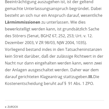
Beeinträchtigung auszugehen ist, ist der geltend
gemachte Unterlassungsanspruch begründet. Dabei
besteht an sich nur ein Anspruch darauf, wesentliche
Lärmimmissionen
zu unterlassen. Wie dies
bewerkstelligt werden kann, ist grundsätzlich Sache
des Störers (Senat, BGHZ 67, 252, 253; Urt. v. 12.
Dezember 2003, V ZR 98/03, NJW 2004, 1035).
Vorliegend bestand indes in den Tatsacheninstanzen
kein Streit darüber, daß der zulässige Richtwert in der
Nacht nur dann eingehalten werden kann, wenn zwei
der Anlagen ausgeschaltet werden. Daher war dem
darauf gerichteten Klageantrag stattzugeben.
III.
Die
Kostenentscheidung beruht auf § 91 Abs. 1 ZPO.
ZURÜCK