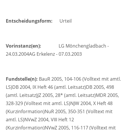
+44 1234 567 890
Drop us a line
Entscheidungsform:
Urteil
info@yourdomain.com
About us
Vorinstanz(en):
LG Mönchengladbach -
Lorem ipsum dolor sit amet, consectetuer
24.03.2004AG Erkelenz - 07.03.2003
adipiscing elit.
Aenean commodo ligula eget dolor. Aenean
massa. Cum sociis natoque penatibus et magnis
Fundstelle(n):
BauR 2005, 104-106 (Volltext mit amtl.
dis parturient montes, nascetur ridiculus mus.
LS)DB 2004, IX Heft 46 (amtl. Leitsatz)DB 2005, 498
Donec quam felis, ultricies nec.
(amtl. Leitsatz)JZ 2005, 28* (amtl. Leitsatz)MDR 2005,
328-329 (Volltext mit amtl. LS)NJW 2004, X Heft 48
(Kurzinformation)NuR 2005, 350-351 (Volltext mit
amtl. LS)NVwZ 2004, VIII Heft 12
(Kurzinformation)NVwZ 2005, 116-117 (Volltext mit