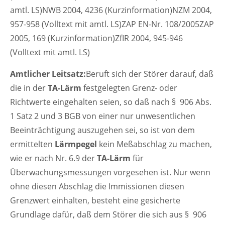
amtl. LS)NWB 2004, 4236 (Kurzinformation)NZM 2004,
957-958 (Volltext mit amtl. LS)ZAP EN-Nr. 108/2005ZAP
2005, 169 (Kurzinformation)ZfIR 2004, 945-946
(Volltext mit amtl. LS)
Amtlicher Leitsatz:
Beruft sich der Störer darauf, daß
die in der
TA-Lärm
festgelegten Grenz- oder
Richtwerte eingehalten seien, so daß nach § 906 Abs.
1 Satz 2 und 3 BGB von einer nur unwesentlichen
Beeinträchtigung auszugehen sei, so ist von dem
ermittelten
Lärmpegel
kein Meßabschlag zu machen,
wie er nach Nr. 6.9 der
TA-Lärm
für
Überwachungsmessungen vorgesehen ist. Nur wenn
ohne diesen Abschlag die Immissionen diesen
Grenzwert einhalten, besteht eine gesicherte
Grundlage dafür, daß dem Störer die sich aus § 906