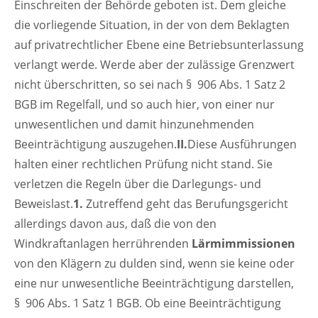
Einschreiten der Behörde geboten ist. Dem gleiche
die vorliegende Situation, in der von dem Beklagten
auf privatrechtlicher Ebene eine Betriebsunterlassung
verlangt werde. Werde aber der zulässige Grenzwert
nicht überschritten, so sei nach § 906 Abs. 1 Satz 2
BGB im Regelfall, und so auch hier, von einer nur
unwesentlichen und damit hinzunehmenden
Beeinträchtigung auszugehen.
II.
Diese Ausführungen
halten einer rechtlichen Prüfung nicht stand. Sie
verletzen die Regeln über die Darlegungs- und
Beweislast.
1.
Zutreffend geht das Berufungsgericht
allerdings davon aus, daß die von den
Windkraftanlagen herrührenden
Lärmimmissionen
von den Klägern zu dulden sind, wenn sie keine oder
eine nur unwesentliche Beeinträchtigung darstellen,
§ 906 Abs. 1 Satz 1 BGB. Ob eine Beeinträchtigung