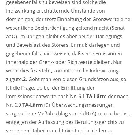
gegebenenfalls zu beweisen sind solche die
Indizwirkung erschütternde Umstände von
demjenigen, der trotz Einhaltung der Grenzwerte eine
wesentliche Beeinträchtigung geltend macht (Senat
aaO). Im übrigen bleibt es aber bei der Darlegungs-
und Beweislast des Störers. Er muß darlegen und
gegebenenfalls nachweisen, daß seine Emissionen
innerhalb der Grenz- oder Richtwerte bleiben. Nur
wenn dies feststeht, kommt ihm die Indizwirkung
zugute.
2.
Geht man von diesen Grundsätzen aus, so
ist die Frage, ob bei der Ermittlung der
Immissionsrichtwerte nach Nr. 6.1
TA-Lärm
der nach
Nr. 6.9
TA-Lärm
für Überwachungsmessungen
vorgesehene Meßabschlag von 3 dB (A) zu machen ist,
entgegen der Auffassung des Berufungsgerichts zu
verneinen.Dabei braucht nicht entschieden zu