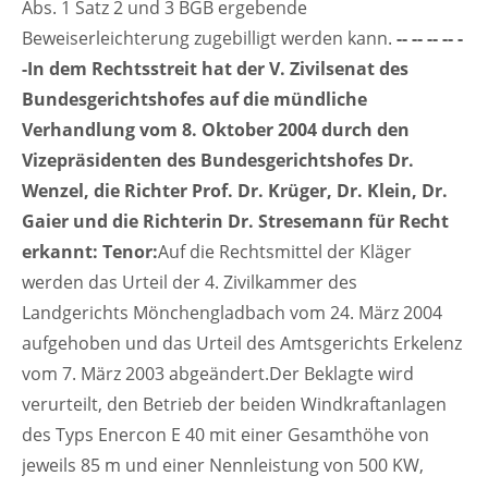
Abs. 1 Satz 2 und 3 BGB ergebende
Beweiserleichterung zugebilligt werden kann.
-- -- -- -- -
-In dem Rechtsstreit hat der V. Zivilsenat des
Bundesgerichtshofes auf die mündliche
Verhandlung vom 8. Oktober 2004 durch den
Vizepräsidenten des Bundesgerichtshofes Dr.
Wenzel, die Richter Prof. Dr. Krüger, Dr. Klein, Dr.
Gaier und die Richterin Dr. Stresemann für Recht
erkannt:
Tenor:
Auf die Rechtsmittel der Kläger
werden das Urteil der 4. Zivilkammer des
Landgerichts Mönchengladbach vom 24. März 2004
aufgehoben und das Urteil des Amtsgerichts Erkelenz
vom 7. März 2003 abgeändert.Der Beklagte wird
verurteilt, den Betrieb der beiden Windkraftanlagen
des Typs Enercon E 40 mit einer Gesamthöhe von
jeweils 85 m und einer Nennleistung von 500 KW,