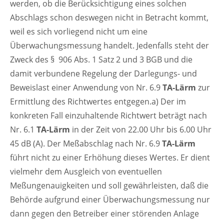
werden, ob die Berücksichtigung eines solchen
Abschlags schon deswegen nicht in Betracht kommt,
weil es sich vorliegend nicht um eine
Überwachungsmessung handelt. Jedenfalls steht der
Zweck des § 906 Abs. 1 Satz 2 und 3 BGB und die
damit verbundene Regelung der Darlegungs- und
Beweislast einer Anwendung von Nr. 6.9
TA-Lärm
zur
Ermittlung des Richtwertes entgegen.a) Der im
konkreten Fall einzuhaltende Richtwert beträgt nach
Nr. 6.1
TA-Lärm
in der Zeit von 22.00 Uhr bis 6.00 Uhr
45 dB (A). Der Meßabschlag nach Nr. 6.9
TA-Lärm
führt nicht zu einer Erhöhung dieses Wertes. Er dient
vielmehr dem Ausgleich von eventuellen
Meßungenauigkeiten und soll gewährleisten, daß die
Behörde aufgrund einer Überwachungsmessung nur
dann gegen den Betreiber einer störenden Anlage