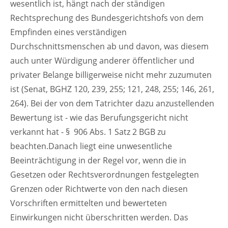
wesentlich ist, hängt nach der ständigen
Rechtsprechung des Bundesgerichtshofs von dem
Empfinden eines verständigen
Durchschnittsmenschen ab und davon, was diesem
auch unter Würdigung anderer öffentlicher und
privater Belange billigerweise nicht mehr zuzumuten
ist (Senat, BGHZ 120, 239, 255; 121, 248, 255; 146, 261,
264). Bei der von dem Tatrichter dazu anzustellenden
Bewertung ist - wie das Berufungsgericht nicht
verkannt hat - § 906 Abs. 1 Satz 2 BGB zu
beachten.Danach liegt eine unwesentliche
Beeinträchtigung in der Regel vor, wenn die in
Gesetzen oder Rechtsverordnungen festgelegten
Grenzen oder Richtwerte von den nach diesen
Vorschriften ermittelten und bewerteten
Einwirkungen nicht überschritten werden. Das