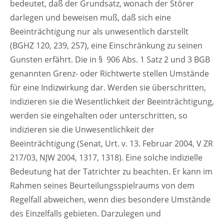
bedeutet, daß der Grundsatz, wonach der Störer
darlegen und beweisen muß, daß sich eine
Beeinträchtigung nur als unwesentlich darstellt
(BGHZ 120, 239, 257), eine Einschränkung zu seinen
Gunsten erfährt. Die in § 906 Abs. 1 Satz 2 und 3 BGB
genannten Grenz- oder Richtwerte stellen Umstände
für eine Indizwirkung dar. Werden sie überschritten,
indizieren sie die Wesentlichkeit der Beeinträchtigung,
werden sie eingehalten oder unterschritten, so
indizieren sie die Unwesentlichkeit der
Beeinträchtigung (Senat, Urt. v. 13. Februar 2004, V ZR
217/03, NJW 2004, 1317, 1318). Eine solche indizielle
Bedeutung hat der Tatrichter zu beachten. Er kann im
Rahmen seines Beurteilungsspielraums von dem
Regelfall abweichen, wenn dies besondere Umstände
des Einzelfalls gebieten. Darzulegen und