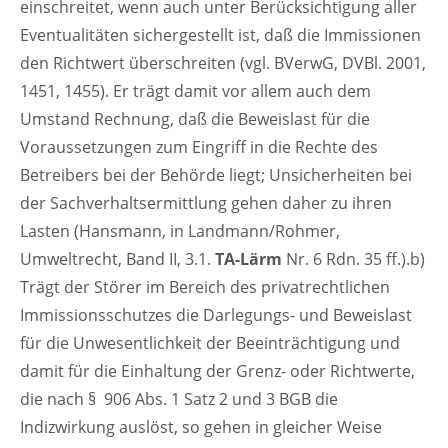
einschreitet, wenn auch unter Berücksichtigung aller
Eventualitäten sichergestellt ist, daß die Immissionen
den Richtwert überschreiten (vgl. BVerwG, DVBl. 2001,
1451, 1455). Er trägt damit vor allem auch dem
Umstand Rechnung, daß die Beweislast für die
Voraussetzungen zum Eingriff in die Rechte des
Betreibers bei der Behörde liegt; Unsicherheiten bei
der Sachverhaltsermittlung gehen daher zu ihren
Lasten (Hansmann, in Landmann/Rohmer,
Umweltrecht, Band II, 3.1.
TA-Lärm
Nr. 6 Rdn. 35 ff.).b)
Trägt der Störer im Bereich des privatrechtlichen
Immissionsschutzes die Darlegungs- und Beweislast
für die Unwesentlichkeit der Beeinträchtigung und
damit für die Einhaltung der Grenz- oder Richtwerte,
die nach § 906 Abs. 1 Satz 2 und 3 BGB die
Indizwirkung auslöst, so gehen in gleicher Weise