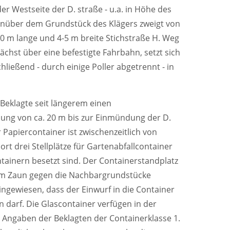
r Westseite der D. straße - u.a. in Höhe des
egenüber dem Grundstück des Klägers zweigt von
30 m lange und 4-5 m breite Stichstraße H. Weg
unächst über eine befestigte Fahrbahn, setzt sich
ließend - durch einige Poller abgetrennt - in
 Beklagte seit längerem einen
nung von ca. 20 m bis zur Einmündung der D.
r Papiercontainer ist zwischenzeitlich von
t drei Stellplätze für Gartenabfallcontainer
ainern besetzt sind. Der Containerstandplatz
inem Zaun gegen die Nachbargrundstücke
ngewiesen, dass der Einwurf in die Container
n darf. Die Glascontainer verfügen in der
ngaben der Beklagten der Containerklasse 1.