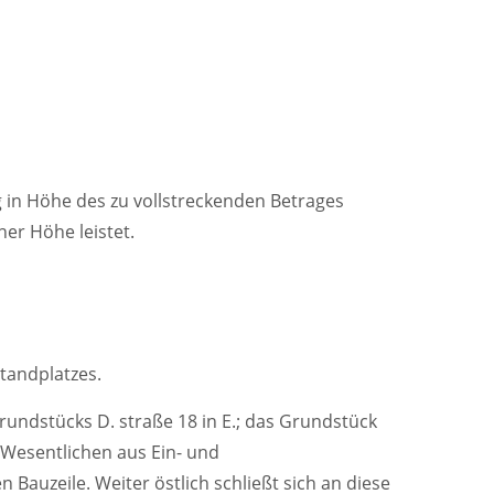
g in Höhe des zu vollstreckenden Betrages
her Höhe leistet.
tandplatzes.
ndstücks D. straße 18 in E.; das Grundstück
m Wesentlichen aus Ein- und
auzeile. Weiter östlich schließt sich an diese